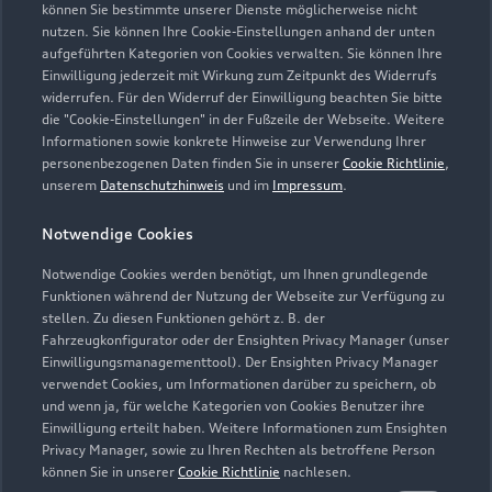
können Sie bestimmte unserer Dienste möglicherweise nicht
nutzen. Sie können Ihre Cookie-Einstellungen anhand der unten
aufgeführten Kategorien von Cookies verwalten. Sie können Ihre
Einwilligung jederzeit mit Wirkung zum Zeitpunkt des Widerrufs
widerrufen. Für den Widerruf der Einwilligung beachten Sie bitte
die "Cookie-Einstellungen" in der Fußzeile der Webseite. Weitere
Informationen sowie konkrete Hinweise zur Verwendung Ihrer
personenbezogenen Daten finden Sie in unserer
Cookie Richtlinie
,
unserem
Datenschutzhinweis
und im
Impressum
.
Notwendige Cookies
Notwendige Cookies werden benötigt, um Ihnen grundlegende
Funktionen während der Nutzung der Webseite zur Verfügung zu
Zur Reparatur
stellen. Zu diesen Funktionen gehört z. B. der
Fahrzeugkonfigurator oder der Ensighten Privacy Manager (unser
Einwilligungsmanagementtool). Der Ensighten Privacy Manager
verwendet Cookies, um Informationen darüber zu speichern, ob
und wenn ja, für welche Kategorien von Cookies Benutzer ihre
Einwilligung erteilt haben. Weitere Informationen zum Ensighten
Privacy Manager, sowie zu Ihren Rechten als betroffene Person
können Sie in unserer
Cookie Richtlinie
nachlesen.