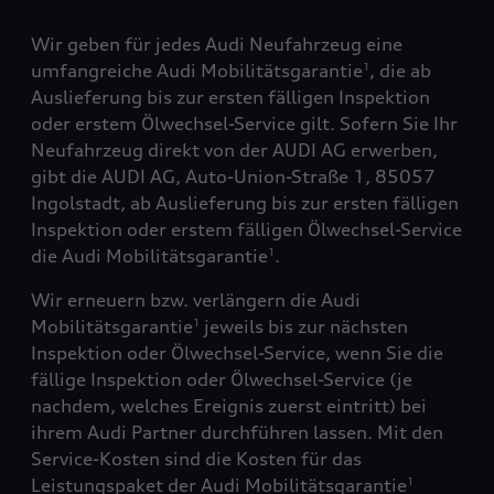
Wir geben für jedes Audi Neufahrzeug eine
umfangreiche Audi Mobilitätsgarantie
, die ab
1
Auslieferung bis zur ersten fälligen Inspektion
oder erstem Ölwechsel-Service gilt. Sofern Sie Ihr
Neufahrzeug direkt von der AUDI AG erwerben,
gibt die AUDI AG, Auto-Union-Straße 1, 85057
Ingolstadt, ab Auslieferung bis zur ersten fälligen
Inspektion oder erstem fälligen Ölwechsel-Service
die Audi Mobilitätsgarantie
.
1
Wir erneuern bzw. verlängern die Audi
Mobilitätsgarantie
jeweils bis zur nächsten
1
Inspektion oder Ölwechsel-Service, wenn Sie die
fällige Inspektion oder Ölwechsel-Service (je
nachdem, welches Ereignis zuerst eintritt) bei
ihrem Audi Partner durchführen lassen. Mit den
Service-Kosten sind die Kosten für das
Leistungspaket der Audi Mobilitätsgarantie
1