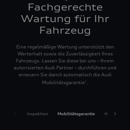
Fachgerechte
Wartung für Ihr
Fahrzeug
Eine regelmäßige Wartung unterstützt den
Werterhalt sowie die Zuverlässigkeit Ihres
Fahrzeugs. Lassen Sie diese bei uns – Ihrem
autorisierten Audi Partner – durchführen und
erneuern Sie damit automatisch die Audi
Mobilitätsgarantie
.
1
Inspektion
Mobilitätsgarantie
Hol- und Bri