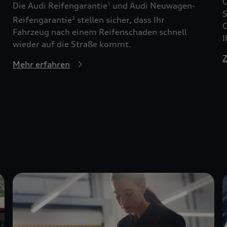
G
Die Audi Reifengarantie
und Audi Neuwagen-
1
S
Reifengarantie
stellen sicher, dass Ihr
2
G
Fahrzeug nach einem Reifenschaden schnell
I
wieder auf die Straße kommt.
Z
Mehr erfahren