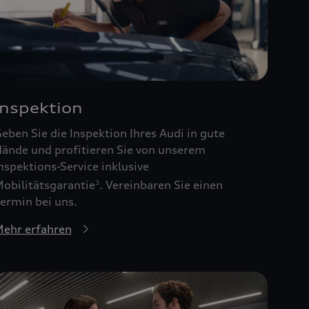
Inspektion
eben Sie die Inspektion Ihres Audi in gute
ände und profitieren Sie von unserem
nspektions-Service inklusive
obilitätsgarantie
. Vereinbaren Sie einen
3
ermin bei uns.
ehr erfahren