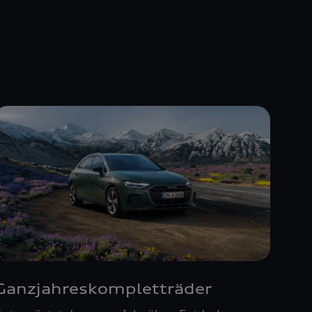
Ganzjahreskompletträder