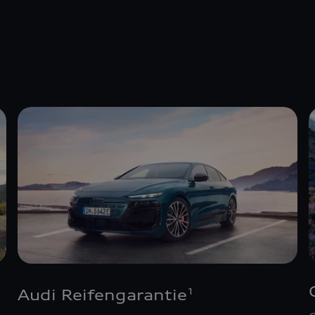
Audi Reifengarantie
1