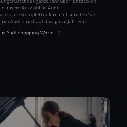
ut gerüstet das ganze Jahr über: Entdecken
ie unsere Auswahl an Audi
anzjahreskompletträdern und bereiten Sie
hren Audi direkt auf das ganze Jahr vor.
ur Audi Shopping World