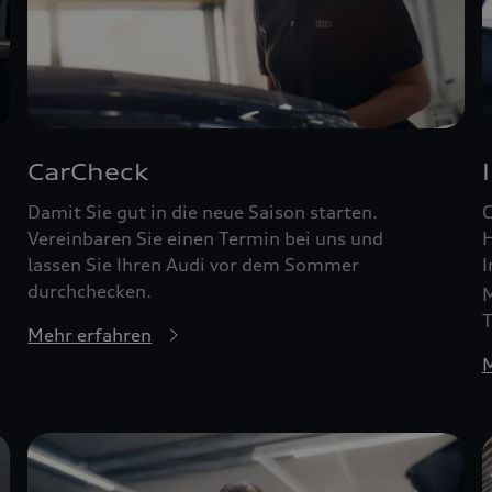
CarCheck
Damit Sie gut in die neue Saison starten.
G
Vereinbaren Sie einen Termin bei uns und
H
lassen Sie Ihren Audi vor dem Sommer
I
durchchecken.
M
T
Mehr erfahren
M