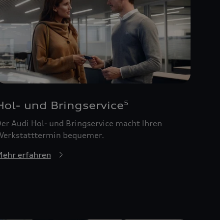
Hol- und Bringservice
5
er Audi Hol- und Bringservice macht Ihren
erkstatttermin bequemer.
ehr erfahren