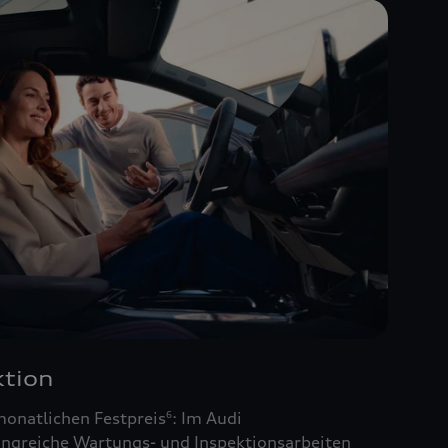
tion
monatlichen Festpreis
: Im Audi
6
ngreiche Wartungs- und Inspektionsarbeiten