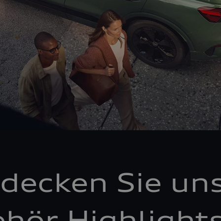
decken Sie un
hör Highlight