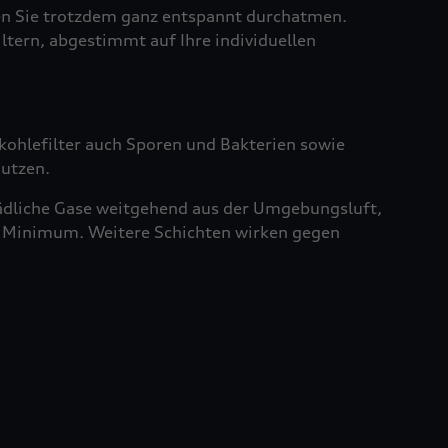
sen Sie trotzdem ganz entspannt durchatmen.
iltern, abgestimmt auf Ihre individuellen
vkohlefilter auch Sporen und Bakterien sowie
nutzen.
chädliche Gase weitgehend aus der Umgebungsluft,
ein Minimum. Weitere Schichten wirken gegen