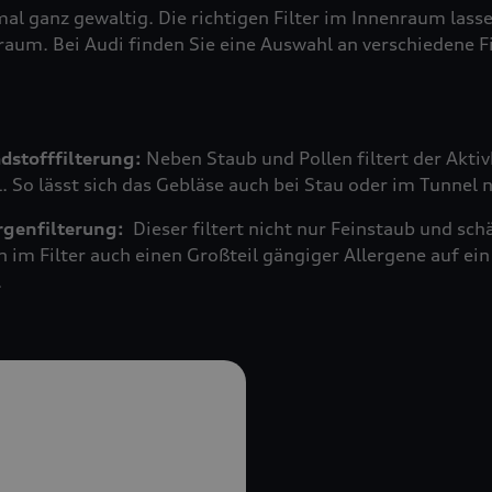
mal ganz gewaltig. Die richtigen Filter im Innenraum las
raum. Bei Audi finden Sie eine Auswahl an verschiedene F
adstofffilterung:
Neben Staub und Pollen filtert der Akti
 So lässt sich das Gebläse auch bei Stau oder im Tunnel 
ergenfilterung:
Dieser filtert nicht nur Feinstaub und s
n im Filter auch einen Großteil gängiger Allergene auf 
.