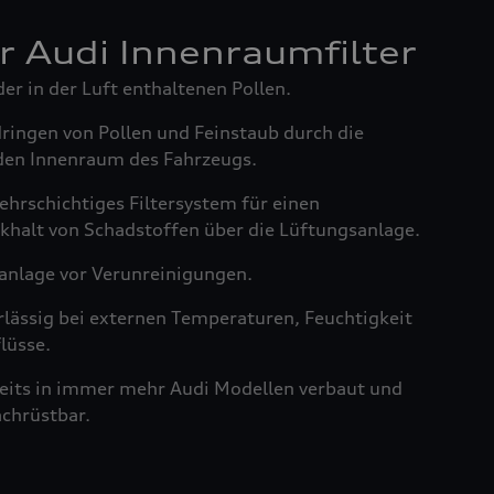
er Audi Innenraumfilter
der in der Luft enthaltenen Pollen.
dringen von Pollen und Feinstaub durch die
den Innenraum des Fahrzeugs.
ehrschichtiges Filtersystem für einen
khalt von Schadstoffen über die Lüftungsanlage.
anlage vor Verunreinigungen.
rlässig bei externen Temperaturen, Feuchtigkeit
lüsse.
reits in immer mehr Audi Modellen verbaut und
achrüstbar.